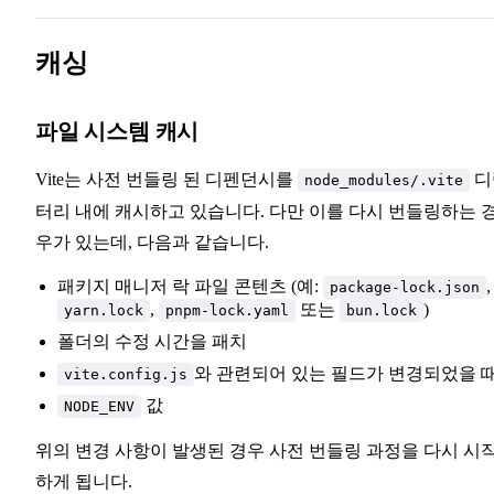
캐싱
파일 시스템 캐시
Vite는 사전 번들링 된 디펜던시를
디
node_modules/.vite
터리 내에 캐시하고 있습니다. 다만 이를 다시 번들링하는 
우가 있는데, 다음과 같습니다.
패키지 매니저 락 파일 콘텐츠 (예:
,
package-lock.json
,
또는
)
yarn.lock
pnpm-lock.yaml
bun.lock
폴더의 수정 시간을 패치
와 관련되어 있는 필드가 변경되었을 
vite.config.js
값
NODE_ENV
위의 변경 사항이 발생된 경우 사전 번들링 과정을 다시 시
하게 됩니다.