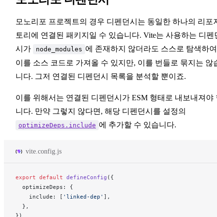
모노리포 프로젝트의 경우 디펜던시는 동일한 하나의 리포
토리에 연결된 패키지일 수 있습니다. Vite는 사용하는 디펜
시가
에 존재하지 않더라도 스스로 탐색하여
node_modules
이를 소스 코드로 가져올 수 있지만, 이를 번들로 묶지는 않
니다. 그저 연결된 디펜던시 목록을 분석할 뿐이죠.
이를 위해서는 연결된 디펜던시가 ESM 형태로 내보내져야 
니다. 만약 그렇지 않다면, 해당 디펜던시를 설정의
에 추가할 수 있습니다.
optimizeDeps.include
vite.config.js
export
 default
defineConfig
({
optimizeDeps
: {
include
: [
'linked-dep'
],
  },
})