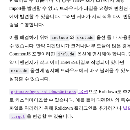
만들어질 수 있습니다. 이 경우 Vite는 초기 스캔에서 해당
import를 발견할 수 없고, 브라우저가 파일을 요청해 변환된
에야 발견할 수 있습니다. 그러면 서버가 시작 직후 다시 번
링을 수행합니다.
이를 해결하기 위해
와
옵션 둘 다 사용
include
exclude
수 있습니다. 만약 디펜던시가 크거나(내부 모듈이 많은 경우
CommonJS 포맷이라면
옵션에 명시해야 합니다. 
include
약 디펜던시가 작고 이미 ESM 스타일로 작성되어 있다면
옵션에 명시해 브라우저에서 바로 불러올 수 있
exclude
설정할 수 있습니다.
옵션
으로 Rolldown도 추
optimizeDeps.rolldownOptions
로 커스터마이즈할 수 있습니다. 예를 들어 디펜던시의 특수
파일을 처리하기 위해 Rolldown 플러그인을 추가하거나
빌
을 변경할 수 있습니다.
target