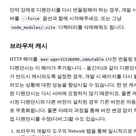
만약 강제로 디펜던시를 다시 번들링해야 하는 경우, 개발 
버를
옵션과 함께 시작해주세요. 또는 그냥
--force
디렉터리를 삭제해줘도 됩니다.
node_modules/.vite
브라우저 캐시
HTTP 헤더를
(사전 번들링 
max-age=31536000,immutable
디펜던시는 이 헤더가 추가됩니다. - 옮긴이)과 같이 디펜던
가 반드시 캐시되도록 설정한 경우, 개발 시 페이지를 다시 
러오는 상황에 대한 성능을 향상시킬 수 있습니다. 한 번 캐
된 디펜던시는 다시 서버에 요청하지 않기 때문이죠. 물론 
시된 디펜던시와 다른 버전이 설치된 경우 기존 버전은 자
로 무효화됩니다. 물론 아래의 과정을 통해 버전 변경 없이 
접 디펜던시를 수정(디버그)할 수도 있습니다.
브라우저 개발자 도구의 Network 탭을 통해 일시적으로 