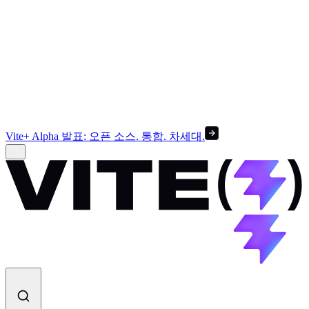
Vite+ Alpha 발표: 오픈 소스. 통합. 차세대.