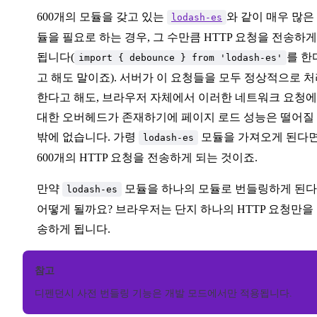
600개의 모듈을 갖고 있는
와 같이 매우 많은
lodash-es
듈을 필요로 하는 경우, 그 수만큼 HTTP 요청을 전송하게
됩니다(
를 한
import { debounce } from 'lodash-es'
고 해도 말이죠). 서버가 이 요청들을 모두 정상적으로 
한다고 해도, 브라우저 자체에서 이러한 네트워크 요청에
대한 오버헤드가 존재하기에 페이지 로드 성능은 떨어질
밖에 없습니다. 가령
모듈을 가져오게 된다
lodash-es
600개의 HTTP 요청을 전송하게 되는 것이죠.
만약
모듈을 하나의 모듈로 번들링하게 된
lodash-es
어떻게 될까요? 브라우저는 단지 하나의 HTTP 요청만을
송하게 됩니다.
참고
디펜던시 사전 번들링 기능은 개발 모드에서만 적용됩니다.