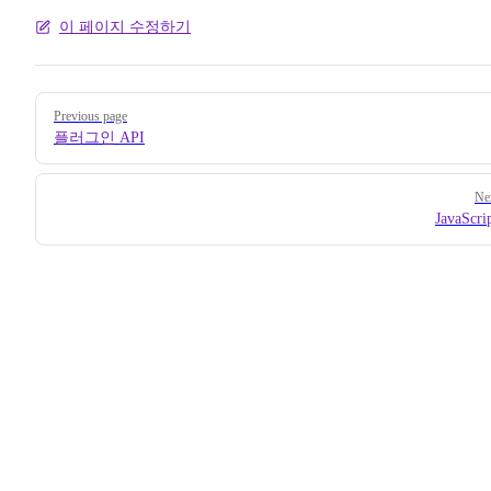
이 페이지 수정하기
Pager
Previous page
플러그인 API
Ne
JavaScri