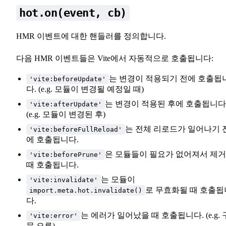
hot.on(event, cb)
HMR 이벤트에 대한 핸들러를 정의합니다.
다음 HMR 이벤트들은 Vite에서 자동적으로 호출됩니다:
는 변경이 적용되기 전에 호출됩
'vite:beforeUpdate'
다. (e.g. 모듈이 변경될 예정일 때)
는 변경이 적용된 후에 호출됩니다
'vite:afterUpdate'
(e.g. 모듈이 변경된 후)
는 전체 리로드가 일어나기 
'vite:beforeFullReload'
에 호출됩니다.
은 모듈들이 필요가 없어져서 제
'vite:beforePrune'
때 호출됩니다.
는 모듈이
'vite:invalidate'
로 무효화될 때 호출됩
import.meta.hot.invalidate()
다.
는 에러가 일어났을 때 호출됩니다. (e.g. 
'vite:error'
문 오류)