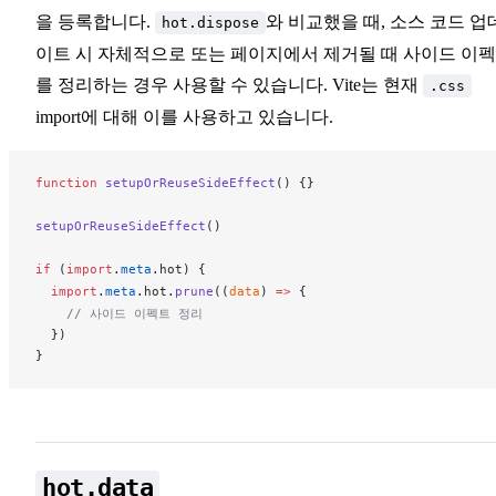
을 등록합니다.
와 비교했을 때, 소스 코드 업
hot.dispose
이트 시 자체적으로 또는 페이지에서 제거될 때 사이드 이
를 정리하는 경우 사용할 수 있습니다. Vite는 현재
.css
import에 대해 이를 사용하고 있습니다.
function
setupOrReuseSideEffect
() {}
setupOrReuseSideEffect
()
if
 (
import
.
meta
.
hot
) {
  import
.
meta
.
hot
.
prune
((
data
) 
=>
 {
    // 사이드 이펙트 정리
  })
}
hot.data