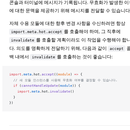
콘솔과 터미널에 메시지가 기록됩니다. 무효화가 발생한 이
에 대한 문맥을 제공하기 위해 메시지를 전달할 수 있습니다
자체 수용 모듈에 대한 향후 변경 사항을 수신하려면 항상
를 호출해야 하며, 그 직후에
import.meta.hot.accept
를 호출할 계획이라도 이 작업을 수행해야 합
invalidate
다. 의도를 명확하게 전달하기 위해, 다음과 같이
accept
백 내에서
를 호출하는 것이 좋습니다:
invalidate
import
.
meta
.
hot
.
accept
((
module
) 
=>
 {
  // 새 모듈 인스턴스를 사용해 무효화 여부를 결정할 수 있습니다.
  if
 (
cannotHandleUpdate
(
module
)) {
    import
.
meta
.
hot
.
invalidate
()
  }
})