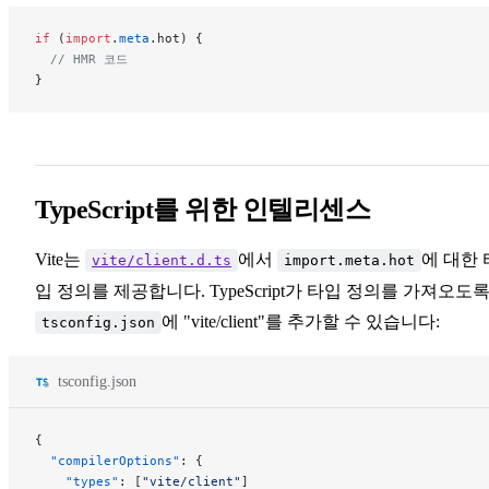
if
 (
import
.
meta
.hot) {
  // HMR 코드
}
TypeScript를 위한 인텔리센스
Vite는
에서
에 대한 
vite/client.d.ts
import.meta.hot
입 정의를 제공합니다. TypeScript가 타입 정의를 가져오도
에 "vite/client"를 추가할 수 있습니다:
tsconfig.json
tsconfig.json
{
  "compilerOptions"
: {
    "types"
: [
"vite/client"
]