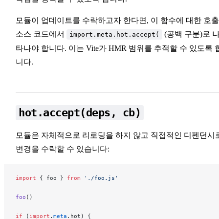
모듈이 업데이트를 수락하고자 한다면, 이 함수에 대한 호
소스 코드에서
(공백 구분)로 
import.meta.hot.accept(
타나야 합니다. 이는 Vite가 HMR 범위를 추적할 수 있도록 
니다.
hot.accept(deps, cb)
모듈은 자체적으로 리로딩을 하지 않고 직접적인 디펜던시
변경을 수락할 수 있습니다:
import
 { 
foo
 } 
from
 './foo.js'
foo
()
if
 (
import
.
meta
.
hot
) {