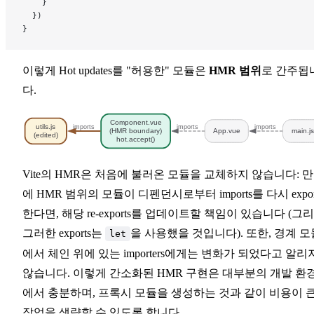
    }
  })
}
이렇게 Hot updates를 "허용한" 모듈은
HMR 범위
로 간주됩
다.
Component.vue
utils.js
imports
imports
imports
(HMR boundary)
App.vue
main.j
(edited)
hot.accept()
Vite의 HMR은 처음에 불러온 모듈을 교체하지 않습니다: 
에 HMR 범위의 모듈이 디펜던시로부터 imports를 다시 expor
한다면, 해당 re-exports를 업데이트할 책임이 있습니다 (그
그러한 exports는
을 사용했을 것입니다). 또한, 경계 모
let
에서 체인 위에 있는 importers에게는 변화가 되었다고 알리
않습니다. 이렇게 간소화된 HMR 구현은 대부분의 개발 환
에서 충분하며, 프록시 모듈을 생성하는 것과 같이 비용이 
작업을 생략할 수 있도록 합니다.