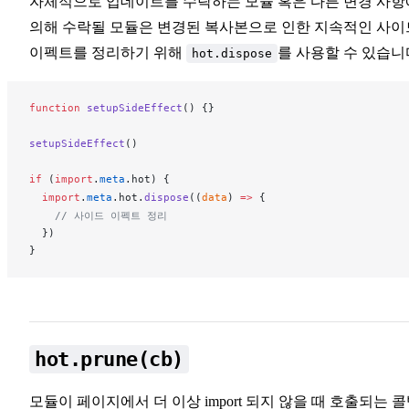
자체적으로 업데이트를 수락하는 모듈 혹은 다른 변경 사항
의해 수락될 모듈은 변경된 복사본으로 인한 지속적인 사이
이펙트를 정리하기 위해
를 사용할 수 있습니
hot.dispose
function
setupSideEffect
() {}
setupSideEffect
()
if
 (
import
.
meta
.
hot
) {
  import
.
meta
.
hot
.
dispose
((
data
) 
=>
 {
    // 사이드 이펙트 정리
  })
}
hot.prune(cb)
모듈이 페이지에서 더 이상 import 되지 않을 때 호출되는 