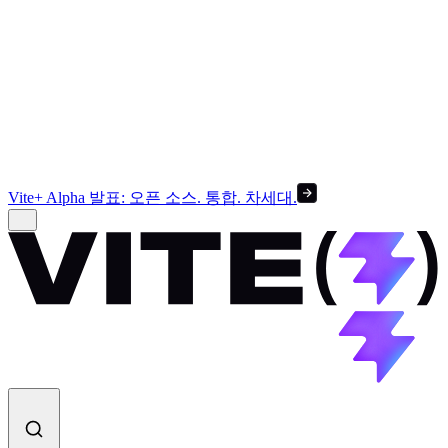
Vite+ Alpha 발표: 오픈 소스. 통합. 차세대.