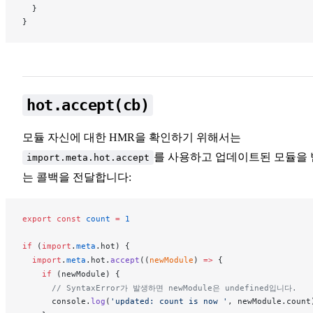
  }
}
hot.accept(cb)
모듈 자신에 대한 HMR을 확인하기 위해서는
를 사용하고 업데이트된 모듈을 
import.meta.hot.accept
는 콜백을 전달합니다:
export
 const
count
 =
 1
if
 (
import
.
meta
.
hot
) {
  import
.
meta
.
hot
.
accept
((
newModule
) 
=>
 {
    if
 (
newModule
) {
      // SyntaxError가 발생하면 newModule은 undefined입니다.
console
.
log
(
'updated: count is now '
, 
newModule
.
count