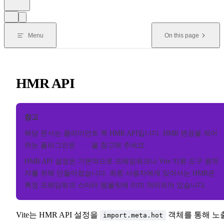
Menu
On this page
HMR API
참고
해당 문서는 클라이언트 쪽 HMR API입니다. HMR 변경을 제어
하는 플러그인은
다음
을 참고해 주세요.
HMR API 설정은 기본적으로 프레임워크나 Vite 지원 도구 원작
자를 위해 만들어졌습니다. 최종 사용자에게 있어서는 HMR은
특정 프레임워크 스타터 템플릿에 이미 처리되어 있습니다.
Vite는 HMR API 설정을
객체를 통해 노
import.meta.hot