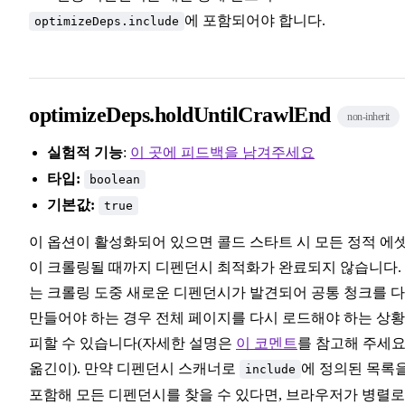
에 포함되어야 합니다.
optimizeDeps.include
optimizeDeps.holdUntilCrawlEnd
non-inherit
실험적 기능
:
이 곳에 피드백을 남겨주세요
타입:
boolean
기본값:
true
이 옵션이 활성화되어 있으면 콜드 스타트 시 모든 정적 에
이 크롤링될 때까지 디펜던시 최적화가 완료되지 않습니다.
는 크롤링 도중 새로운 디펜던시가 발견되어 공통 청크를 
만들어야 하는 경우 전체 페이지를 다시 로드해야 하는 상
피할 수 있습니다(자세한 설명은
이 코멘트
를 참고해 주세요.
옮긴이). 만약 디펜던시 스캐너로
에 정의된 목록
include
포함해 모든 디펜던시를 찾을 수 있다면, 브라우저가 병렬로