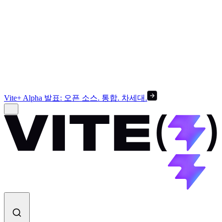
Vite+ Alpha 발표: 오픈 소스. 통합. 차세대.