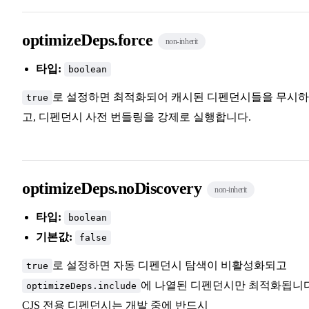
optimizeDeps.force
non-inherit
타입:
boolean
로 설정하면 최적화되어 캐시된 디펜던시들을 무시하
true
고, 디펜던시 사전 번들링을 강제로 실행합니다.
optimizeDeps.noDiscovery
non-inherit
타입:
boolean
기본값:
false
로 설정하면 자동 디펜던시 탐색이 비활성화되고
true
에 나열된 디펜던시만 최적화됩니다
optimizeDeps.include
CJS 전용 디펜던시는 개발 중에 반드시