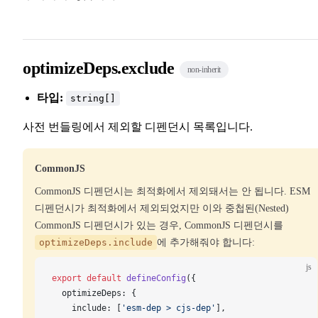
optimizeDeps.exclude
non-inherit
타입:
string[]
사전 번들링에서 제외할 디펜던시 목록입니다.
CommonJS
CommonJS 디펜던시는 최적화에서 제외돼서는 안 됩니다. ESM
디펜던시가 최적화에서 제외되었지만 이와 중첩된(Nested)
CommonJS 디펜던시가 있는 경우, CommonJS 디펜던시를
optimizeDeps.include
에 추가해줘야 합니다:
js
export
 default
defineConfig
({
optimizeDeps
: {
include
: [
'esm-dep > cjs-dep'
],