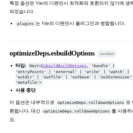
특정 옵션은 Vite의 디펜던시 최적화와 호환되지 않기에 생
되었습니다.
는 Vite의 디펜던시 플러그인과 병합됩니다.
plugins
optimizeDeps.esbuildOptions
non-inherit
타입:
Omit<
EsbuildBuildOptions
, 'bundle' |
'entryPoints' | 'external' | 'write' | 'watch' |
'outdir' | 'outfile' | 'outbase' | 'outExtension'
'metafile'>
사용 중단
이 옵션은 내부적으로
로 
optimizeDeps.rolldownOptions
환됩니다. 대신
를 사용하
optimizeDeps.rolldownOptions
요.