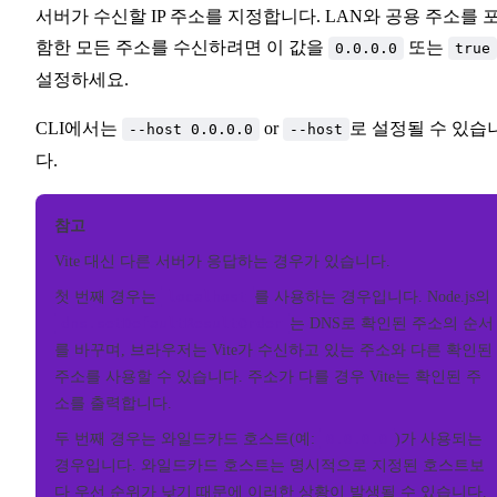
서버가 수신할 IP 주소를 지정합니다. LAN와 공용 주소를 
함한 모든 주소를 수신하려면 이 값을
또는
0.0.0.0
true
설정하세요.
CLI에서는
or
로 설정될 수 있습
--host 0.0.0.0
--host
다.
참고
Vite 대신 다른 서버가 응답하는 경우가 있습니다.
첫 번째 경우는
localhost
를 사용하는 경우입니다. Node.js의
dns.setDefaultResultOrder
는 DNS로 확인된 주소의 순서
를 바꾸며, 브라우저는 Vite가 수신하고 있는 주소와 다른 확인된
주소를 사용할 수 있습니다. 주소가 다를 경우 Vite는 확인된 주
소를 출력합니다.
두 번째 경우는 와일드카드 호스트(예:
0.0.0.0
)가 사용되는
경우입니다. 와일드카드 호스트는 명시적으로 지정된 호스트보
다 우선 순위가 낮기 때문에 이러한 상황이 발생될 수 있습니다.