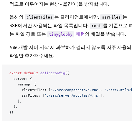
적으로 이루어지는 현상 - 옮긴이)을 방지합니다.
옵션의
는 클라이언트에서만,
는
clientFiles
ssrFiles
SSR에서만 사용되는 파일 목록입니다.
를 기준으로 
root
는 파일 경로 또는
패턴
의 배열을 받습니다.
tinyglobby
Vite 개발 서버 시작 시 과부하가 걸리지 않도록 자주 사용
파일만 추가해주세요.
export
 default
 defineConfig
({
  server: {
    warmup: {
      clientFiles: [
'./src/components/*.vue'
, 
'./src/utils/
      ssrFiles: [
'./src/server/modules/*.js'
],
    },
  },
})