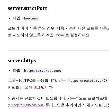
server.strictPort
타입:
boolean
포트가 이미 사용 중일 경우, 사용 가능한 다음 포트를 자동
로 시도하지 않도록 하려면
로 설정하세요.
true
server.https
타입:
https.ServerOptions
TLS + HTTP/2를 사용합니다. 값은
https.createServer()
전달되는
옵션 객체
입니다.
인증서는 유효한 것이 필요합니다. 기본적으로 프로젝트에
@vitejs/plugin-basic-ssl
플러그인을 추가하면 자체 서명된 인