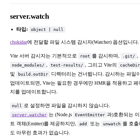
server.watch
타입:
object | null
chokidar
에 전달할 파일 시스템 감시자(Watcher) 옵션입니다.
Vite 서버 감시자는 기본적으로
를 감시하며,
,
root
.git/
,
, 그리고 Vite의
node_modules/
test-results/
cacheDir
및
디렉터리는 건너뜁니다. 감시하는 파일
build.outDir
업데이트되면, Vite는 필요한 경우에만 HMR을 적용하고 페
지를 업데이트합니다.
로 설정하면 파일을 감시하지 않습니다.
null
는 (Node.js
과)호환되는 
server.watcher
EventEmitter
트 객체(Emitter)를 제공하지만,
또는
를 호출
add
unwatch
도 아무런 효과가 없습니다.