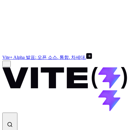
Vite+ Alpha 발표: 오픈 소스. 통합. 차세대.