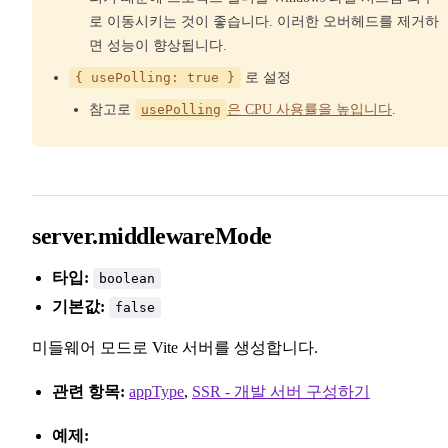
로 이동시키는 것이 좋습니다. 이러한 오버헤드를 제거하
면 성능이 향상됩니다.
{ usePolling: true }
로 설정
참고로
usePolling
은 CPU 사용률을 높입니다
.
server.middlewareMode
타입:
boolean
기본값:
false
미들웨어 모드로 Vite 서버를 생성합니다.
관련 항목:
appType
,
SSR - 개발 서버 구성하기
예제: