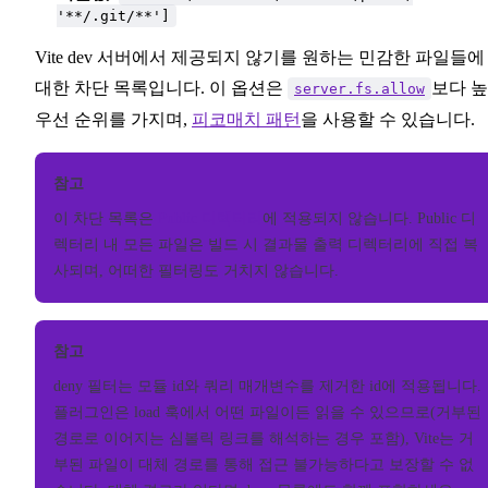
'**/.git/**']
Vite dev 서버에서 제공되지 않기를 원하는 민감한 파일들에
대한 차단 목록입니다. 이 옵션은
보다 
server.fs.allow
우선 순위를 가지며,
피코매치 패턴
을 사용할 수 있습니다.
참고
이 차단 목록은
Public 디렉터리
에 적용되지 않습니다. Public 디
렉터리 내 모든 파일은 빌드 시 결과물 출력 디렉터리에 직접 복
사되며, 어떠한 필터링도 거치지 않습니다.
참고
deny 필터는 모듈 id와 쿼리 매개변수를 제거한 id에 적용됩니다.
플러그인은 load 훅에서 어떤 파일이든 읽을 수 있으므로(거부된
경로로 이어지는 심볼릭 링크를 해석하는 경우 포함), Vite는 거
부된 파일이 대체 경로를 통해 접근 불가능하다고 보장할 수 없