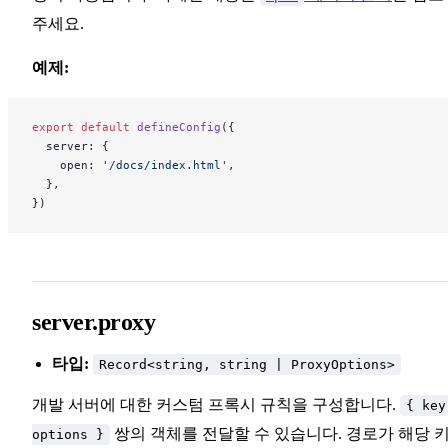
주세요.
예제:
export
 default
 defineConfig
({
  server: {
    open: 
'/docs/index.html'
,
  },
})
server.proxy
타입:
Record<string, string | ProxyOptions>
개발 서버에 대한 커스텀 프록시 규칙을 구성합니다.
{ key
쌍의 객체를 전달할 수 있습니다. 경로가 해당 
options }