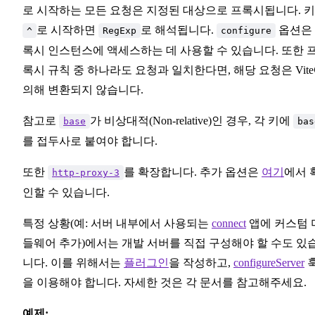
로 시작하는 모든 요청은 지정된 대상으로 프록시됩니다. 
로 시작하면
로 해석됩니다.
옵션은
^
RegExp
configure
록시 인스턴스에 액세스하는 데 사용할 수 있습니다. 또한 
록시 규칙 중 하나라도 요청과 일치한다면, 해당 요청은 Vit
의해 변환되지 않습니다.
참고로
가 비상대적(Non-relative)인 경우, 각 키에
base
bas
를 접두사로 붙여야 합니다.
또한
를 확장합니다. 추가 옵션은
여기
에서 
http-proxy-3
인할 수 있습니다.
특정 상황(예: 서버 내부에서 사용되는
connect
앱에 커스텀 
들웨어 추가)에서는 개발 서버를 직접 구성해야 할 수도 있
니다. 이를 위해서는
플러그인
을 작성하고,
configureServer
을 이용해야 합니다. 자세한 것은 각 문서를 참고해주세요.
예제: