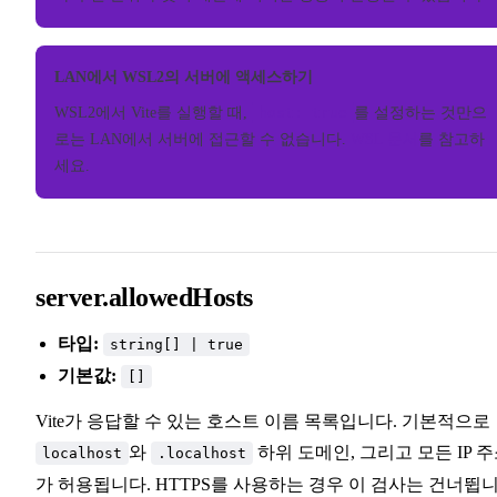
LAN에서 WSL2의 서버에 액세스하기
WSL2에서 Vite를 실행할 때,
host: true
를 설정하는 것만으
로는 LAN에서 서버에 접근할 수 없습니다.
WSL 문서
를 참고하
세요.
server.allowedHosts
타입:
string[] | true
기본값:
[]
Vite가 응답할 수 있는 호스트 이름 목록입니다. 기본적으로
와
하위 도메인, 그리고 모든 IP 
localhost
.localhost
가 허용됩니다. HTTPS를 사용하는 경우 이 검사는 건너뜁