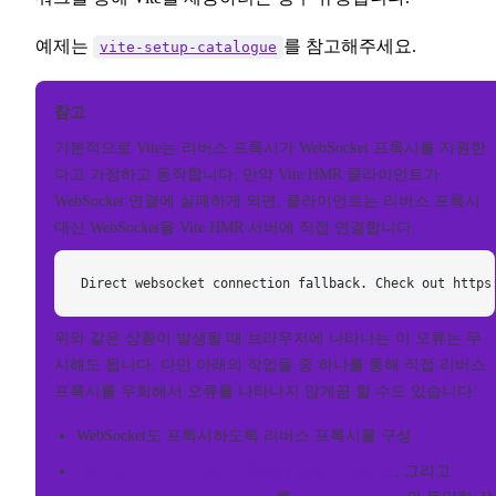
예제는
를 참고해주세요.
vite-setup-catalogue
참고
기본적으로 Vite는 리버스 프록시가 WebSocket 프록시를 지원한
다고 가정하고 동작합니다. 만약 Vite HMR 클라이언트가
WebSocket 연결에 실패하게 되면, 클라이언트는 리버스 프록시
대신 WebSocket을 Vite HMR 서버에 직접 연결합니다:
Direct websocket connection fallback. Check out https
위와 같은 상황이 발생될 때 브라우저에 나타나는 이 오류는 무
시해도 됩니다. 다만 아래의 작업들 중 하나를 통해 직접 리버스
프록시를 우회해서 오류를 나타나지 않게끔 할 수도 있습니다:
WebSocket도 프록시하도록 리버스 프록시를 구성
server.strictPort
옵션의 값을
true
로
, 그리고