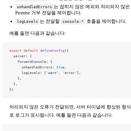
는 잡히지 않은 예외와 처리되지 않은
unhandledErrors
Promise 거부 전달을 제어합니다.
는 전달할
호출을 제어합니다.
logLevels
console.*
예를 들면 다음과 같습니다:
export
 default
 defineConfig
({
  server: {
    forwardConsole: {
      unhandledErrors: 
true
,
      logLevels: [
'warn'
, 
'error'
],
    },
  },
})
처리되지 않은 오류가 전달되면, 서버 터미널에 향상된 형
로 로그가 표시됩니다. 예를 들면 다음과 같습니다: