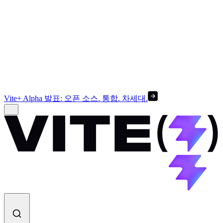
Vite+ Alpha 발표: 오픈 소스. 통합. 차세대.