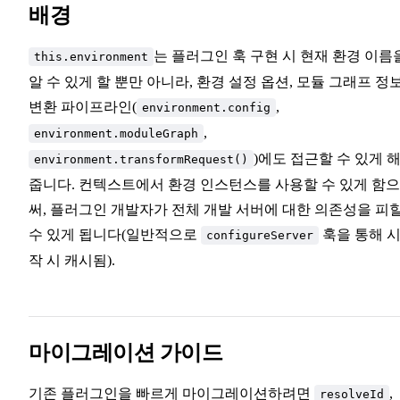
배경
는 플러그인 훅 구현 시 현재 환경 이름
this.environment
알 수 있게 할 뿐만 아니라, 환경 설정 옵션, 모듈 그래프 정보
변환 파이프라인(
,
environment.config
,
environment.moduleGraph
)에도 접근할 수 있게 
environment.transformRequest()
줍니다. 컨텍스트에서 환경 인스턴스를 사용할 수 있게 함
써, 플러그인 개발자가 전체 개발 서버에 대한 의존성을 피
수 있게 됩니다(일반적으로
훅을 통해 
configureServer
작 시 캐시됨).
마이그레이션 가이드
기존 플러그인을 빠르게 마이그레이션하려면
,
resolveId