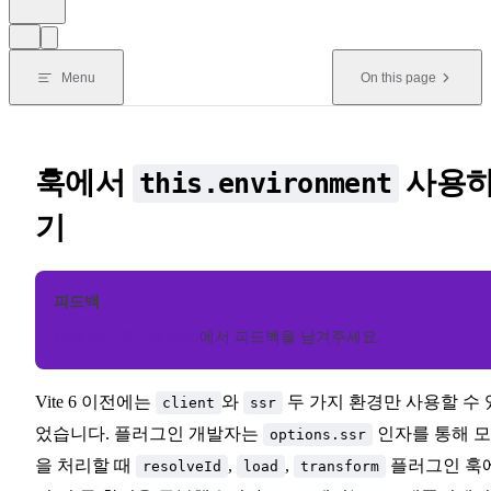
Menu
On this page
훅에서
사용
this.environment
기
피드백
환경 API 피드백 논의
에서 피드백을 남겨주세요.
Vite 6 이전에는
와
두 가지 환경만 사용할 수 
client
ssr
었습니다. 플러그인 개발자는
인자를 통해 
options.ssr
을 처리할 때
,
,
플러그인 훅
resolveId
load
transform